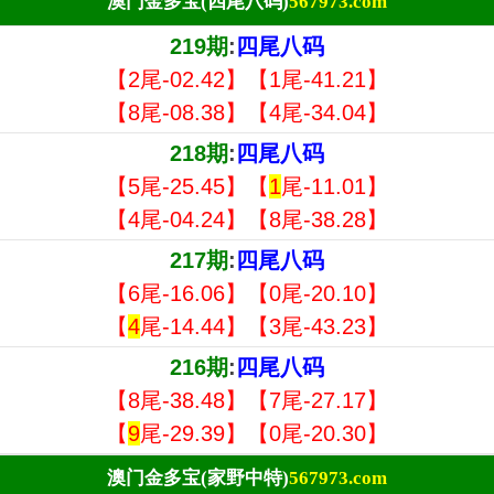
澳门金多宝(四尾八码)
567973.com
219期
:
四尾八码
【2尾-02.42】【1尾-41.21】
【8尾-08.38】【4尾-34.04】
218期
:
四尾八码
【5尾-25.45】【
1
尾-11.01】
【4尾-04.24】【8尾-38.28】
217期
:
四尾八码
【6尾-16.06】【0尾-20.10】
【
4
尾-14.44】【3尾-43.23】
216期
:
四尾八码
【8尾-38.48】【7尾-27.17】
【
9
尾-29.39】【0尾-20.30】
澳门金多宝(家野中特)
567973.com