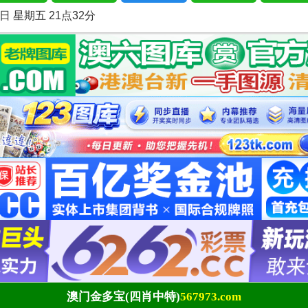
澳门金多宝(四肖中特)
567973.com