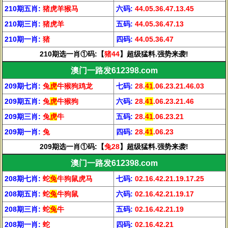
210期五肖:
猪虎羊猴马
六码:
44.05.36.47.13.45
210期三肖:
猪虎羊
五码:
44.05.36.47.13
210期一肖:
猪
四码:
44.05.36.47
210期选一肖①码:【
猪44
】超级猛料.强势来袭!
澳门一路发612398.com
209期七肖:
兔
虎
牛猴狗鸡龙
七码:
28.
41
.06.23.21.46.03
209期五肖:
兔
虎
牛猴狗
六码:
28.
41
.06.23.21.46
209期三肖:
兔
虎
牛
五码:
28.
41
.06.23.21
209期一肖:
兔
四码:
28.
41
.06.23
209期选一肖①码:【
兔28
】超级猛料.强势来袭!
澳门一路发612398.com
208期七肖:
蛇
兔
牛狗鼠虎马
七码:
02.16.42.21.19.17.25
208期五肖:
蛇
兔
牛狗鼠
六码:
02.16.42.21.19.17
208期三肖:
蛇
兔
牛
五码:
02.16.42.21.19
208期一肖:
蛇
四码:
02.16.42.21