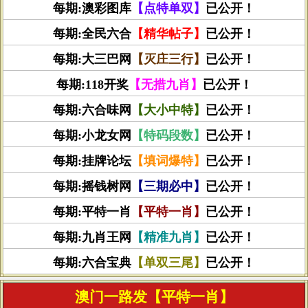
每期:澳彩图库
【点特单双】
已公开！
每期:全民六合
【精华帖子】
已公开！
每期:大三巴网
【灭庄三行】
已公开！
每期:118开奖
【无措九肖】
已公开！
每期:六合味网
【大小中特】
已公开！
每期:小龙女网
【特码段数】
已公开！
每期:挂牌论坛
【填词爆特】
已公开！
每期:摇钱树网
【三期必中】
已公开！
每期:平特一肖
【平特一肖】
已公开！
每期:九肖王网
【精准九肖】
已公开！
每期:六合宝典
【单双三尾】
已公开！
澳门一路发【平特一肖】