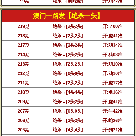
199期
绝杀→[狗蛇猪]
开:鸡22准
澳门一路发【绝杀一头】
219期
绝杀→[2头2头]
开:？00准
218期
绝杀→[2头2头]
开:虎41准
217期
绝杀→[2头2头]
开:鸡34准
214期
绝杀→[2头2头]
开:猪08准
213期
绝杀→[2头2头]
开:鸡10准
212期
绝杀→[0头0头]
开:鸡10准
211期
绝杀→[2头2头]
开:虎17准
210期
绝杀→[4头4头]
开:兔16准
209期
绝杀→[2头2头]
开:虎41准
207期
绝杀→[0头0头]
开:牛42准
206期
绝杀→[3头3头]
开:蛇26准
205期
绝杀→[4头4头]
开:狗21准