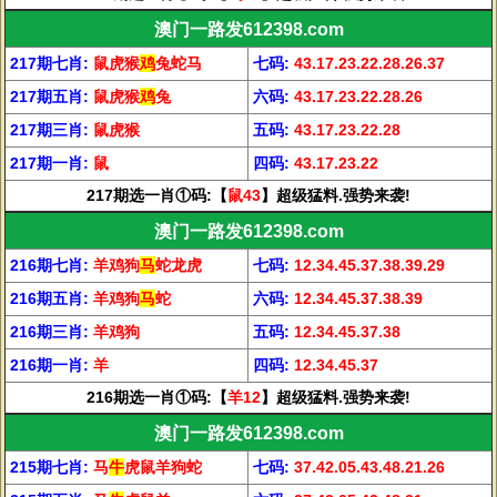
澳门一路发612398.com
217期七肖:
鼠虎猴
鸡
兔蛇马
七码:
43.17.23.22.28.26.37
217期五肖:
鼠虎猴
鸡
兔
六码:
43.17.23.22.28.26
217期三肖:
鼠虎猴
五码:
43.17.23.22.28
217期一肖:
鼠
四码:
43.17.23.22
217期选一肖①码:【
鼠43
】超级猛料.强势来袭!
澳门一路发612398.com
216期七肖:
羊鸡狗
马
蛇龙虎
七码:
12.34.45.37.38.39.29
216期五肖:
羊鸡狗
马
蛇
六码:
12.34.45.37.38.39
216期三肖:
羊鸡狗
五码:
12.34.45.37.38
216期一肖:
羊
四码:
12.34.45.37
216期选一肖①码:【
羊12
】超级猛料.强势来袭!
澳门一路发612398.com
215期七肖:
马
牛
虎鼠羊狗蛇
七码:
37.42.05.43.48.21.26