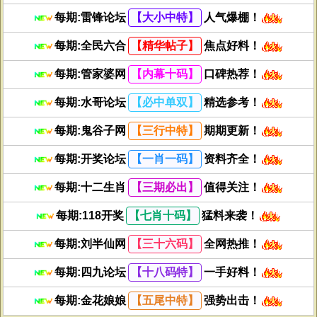
每期:
雷锋论坛
【大小中特】
人气爆棚！
每期:
全民六合
【精华帖子】
焦点好料！
每期:
管家婆网
【内幕十码】
口碑热荐！
每期:
水哥论坛
【必中单双】
精选参考！
每期:
鬼谷子网
【三行中特】
期期更新！
每期:
开奖论坛
【一肖一码】
资料齐全！
每期:
十二生肖
【三期必出】
值得关注！
每期:
118开奖
【七肖十码】
猛料来袭！
每期:
刘半仙网
【三十六码】
全网热推！
每期:
四九论坛
【十八码特】
一手好料！
每期:
金花娘娘
【五尾中特】
强势出击！