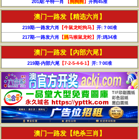
201期:平特一肖
【
狗
狗
狗
】
开狗45准
澳门一路发【精选六肖】
219期-
一路发
六肖
【牛鼠龙蛇狗马】
开:？00准
217期-
一路发
六肖
【
鸡
马猴鼠龙蛇】
开:鸡34准
澳门一路发【內部六尾】
219期-内部六尾
【7-2-5-4-6-1】
开:？00准
澳门一路发【绝杀三肖】