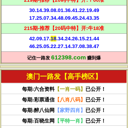
219期-推荐【20码中特】开:？00准
30.14.39.08.01.36.41.22.19.49
17.25.07.34.48.09.45.24.43.35
215期-推荐【20码中特】开:牛18准
42.09.17.
18
.34.24.26.15.21.44
46.25.05.22.27.14.37.08.38.47
612398.com
记住一路发
赚到爆
澳门一路发【高手榜区】
每期:六合资料
【一肖一码】
已公开！
每期:彩票通信
【八肖八码】
已公开！
每期:醉八仙网
【家野四肖】
已公开！
每期:百晓生网
【平特一肖】
已公开！