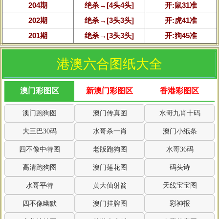
204期
绝杀→[4头4头]
开:鼠31准
202期
绝杀→[3头3头]
开:虎41准
201期
绝杀→[3头3头]
开:狗45准
港澳六合图纸大全
澳门彩图区
新澳门彩图区
香港彩图区
澳门跑狗图
澳门传真图
水哥九肖十码
大三巴30码
水哥杀一肖
澳门小纸条
四不像中特图
老版跑狗图
水哥36码
高清跑狗图
澳门莲花图
码头诗
水哥平特
黄大仙射箭
天线宝宝图
四不像幽默
澳门挂牌图
彩神报