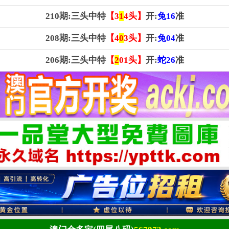
210期:三头中特
【3
1
4头】
开:
兔16
准
208期:三头中特
【4
0
3头】
开:
兔04
准
206期:三头中特
【
2
01头】
开:
蛇26
准