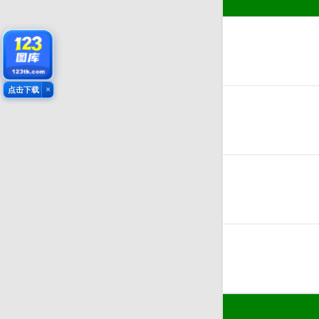
×
点击下载