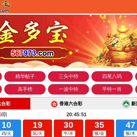
精华帖子
三头中特
四尾八码
高手榜
一波中特
平特一肖
六合彩
香港六合彩
新