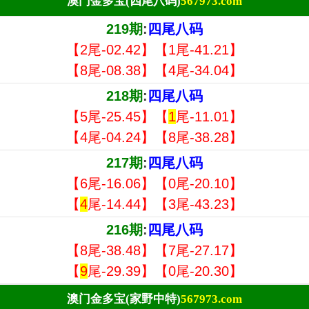
澳门金多宝(四尾八码)
567973.com
219期
:
四尾八码
【2尾-02.42】【1尾-41.21】
【8尾-08.38】【4尾-34.04】
218期
:
四尾八码
【5尾-25.45】【
1
尾-11.01】
【4尾-04.24】【8尾-38.28】
217期
:
四尾八码
【6尾-16.06】【0尾-20.10】
【
4
尾-14.44】【3尾-43.23】
216期
:
四尾八码
【8尾-38.48】【7尾-27.17】
【
9
尾-29.39】【0尾-20.30】
澳门金多宝(家野中特)
567973.com